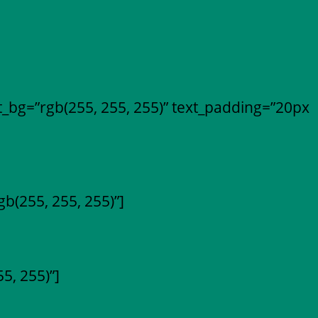
_bg=”rgb(255, 255, 255)” text_padding=”20px
b(255, 255, 255)”]
5, 255)”]