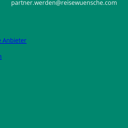
partner.werden@reisewuensche.com
e Anbieter
n