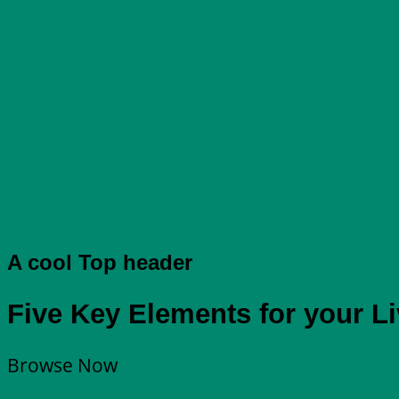
A cool Top header
Five Key Elements for your L
Browse Now