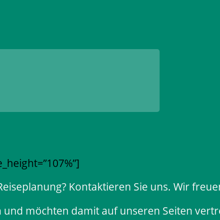
e_height=”107%”]
 Reiseplanung? Kontaktieren Sie uns. Wir freu
n und möchten damit auf unseren Seiten vertre