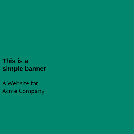
This is a
simple banner
A Website for
Acme Company