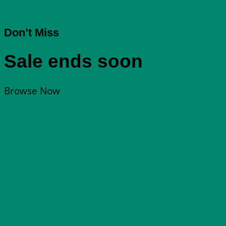
Don’t Miss
Sale ends soon
Browse Now