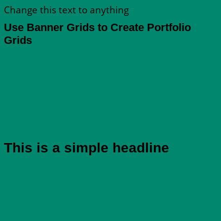
Change this text to anything
Use Banner Grids to Create Portfolio
Shop now
Grids
This is a simple headline
Shop now