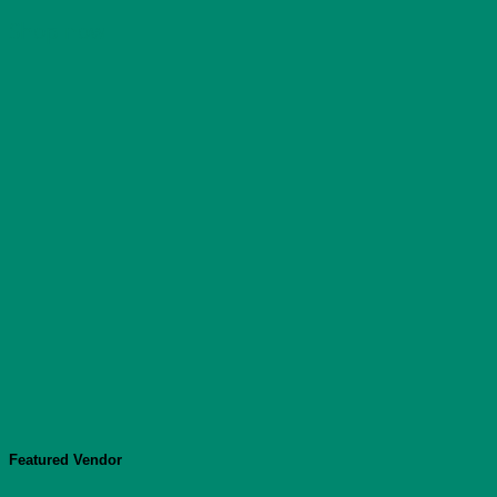
Shop now
Featured Vendor