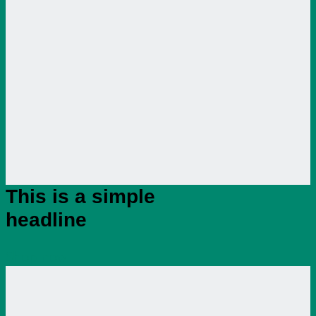
This is a simple
headline
Shop now