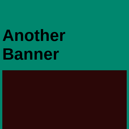
Another
Banner