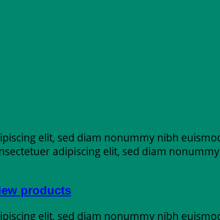
ipiscing elit, sed diam nonummy nibh euismod
nsectetuer adipiscing elit, sed diam nonummy
view products
ipiscing elit, sed diam nonummy nibh euismod