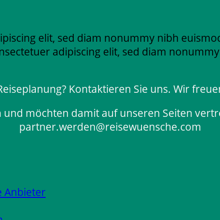
ipiscing elit, sed diam nonummy nibh euismod
nsectetuer adipiscing elit, sed diam nonummy
 Reiseplanung? Kontaktieren Sie uns. Wir freu
n und möchten damit auf unseren Seiten vertre
partner.werden@reisewuensche.com
e Anbieter
n