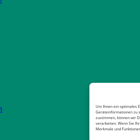
Um Ihnen ein optimales E
m
Geräteinformationen zu s
zustimmen, können wir Da
verarbeiten. Wenn Sie Ih
Merkmale und Funktionen