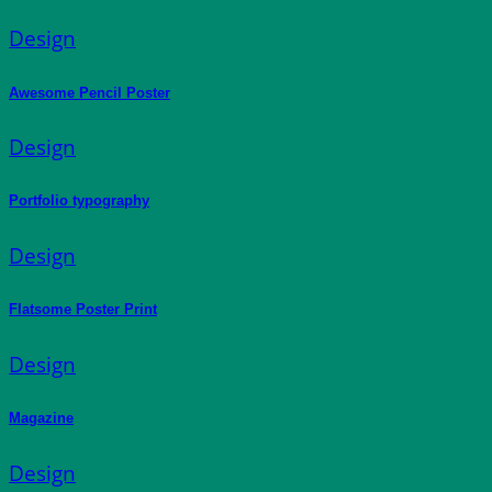
Design
Awesome Pencil Poster
Design
Portfolio typography
Design
Flatsome Poster Print
Design
Magazine
Design