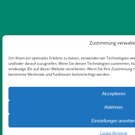
Zustimmung verwalt
Um Ihnen ein optimales Erlebnis zu bieten, verwenden wir Technologien wi
und/oder darauf zuzugreifen. Wenn Sie diesen Technologien zustimmen, kö
eindeutige IDs auf dieser Website verarbeiten. Wenn Sie Ihre Zustimmung n
bestimmte Merkmale und Funktionen beeinträchtigt werden.
Akzeptieren
Ablehnen
Einstellungen ansehe
Cookie-Richtlinie