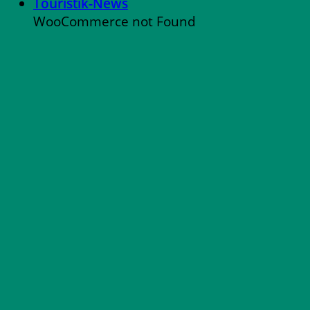
Touristik-News
WooCommerce not Found